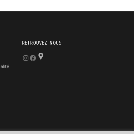
RETROUVEZ-NOUS
Instagram
Facebook
Pocket
alité