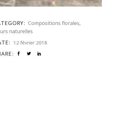
ATEGORY:
Compositions florales
eurs naturelles
ATE:
12 février 2018
HARE: