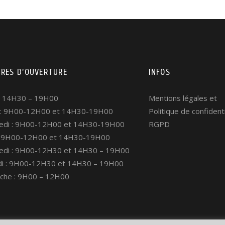
IRES D’OUVERTURE
INFOS
 : 14H30 – 19H00
Mentions légales
et
 : 9H00-12H00 et 14H30-19H00
Politique de confidenti
edi : 9H00-12H00 et 14H30-19H00
RGPD
 : 9H00-12H00 et 14H30-19H00
edi : 9H00-12H30 et 14H30 – 19H00
i : 9H00-12H30 et 14H30 – 19H00
che : 9H00 – 12H00