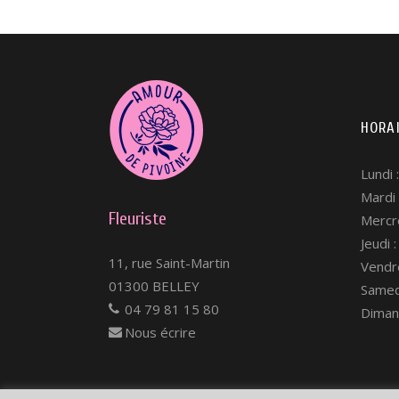
HORA
Lundi
Mardi
Fleuriste
Mercr
Jeudi
11, rue Saint-Martin
Vendr
01300 BELLEY
Samed
04 79 81 15 80
Diman
Nous écrire